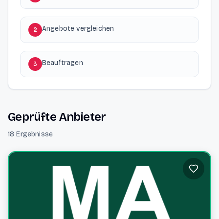
Angebote vergleichen
2
Beauftragen
3
Geprüfte Anbieter
18 Ergebnisse