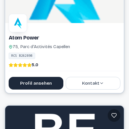
Atom Power
75, Parc d'Activités Capellen
RCS B262898
5.0
Profil ansehen
Kontakt
Website