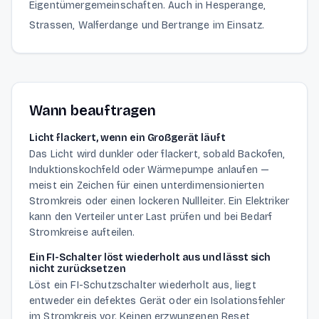
Eigentümergemeinschaften. Auch in Hesperange,
Strassen, Walferdange und Bertrange im Einsatz.
Wann beauftragen
Licht flackert, wenn ein Großgerät läuft
Das Licht wird dunkler oder flackert, sobald Backofen,
Induktionskochfeld oder Wärmepumpe anlaufen —
meist ein Zeichen für einen unterdimensionierten
Stromkreis oder einen lockeren Nullleiter. Ein Elektriker
kann den Verteiler unter Last prüfen und bei Bedarf
Stromkreise aufteilen.
Ein FI-Schalter löst wiederholt aus und lässt sich
nicht zurücksetzen
Löst ein FI-Schutzschalter wiederholt aus, liegt
entweder ein defektes Gerät oder ein Isolationsfehler
im Stromkreis vor. Keinen erzwungenen Reset