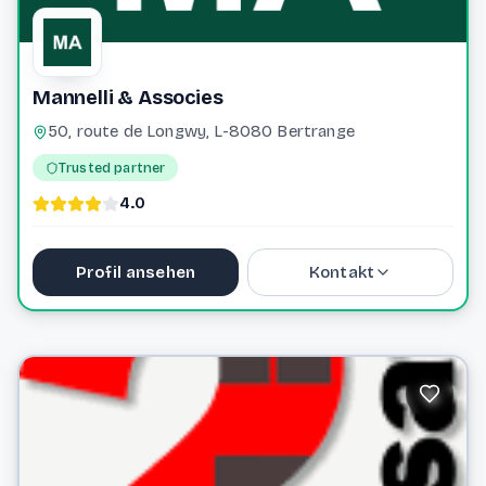
Mannelli & Associes
50, route de Longwy, L-8080 Bertrange
Trusted partner
4.0
Profil ansehen
Kontakt
+352 49 50 50 1
info@mannelli.lu
Website