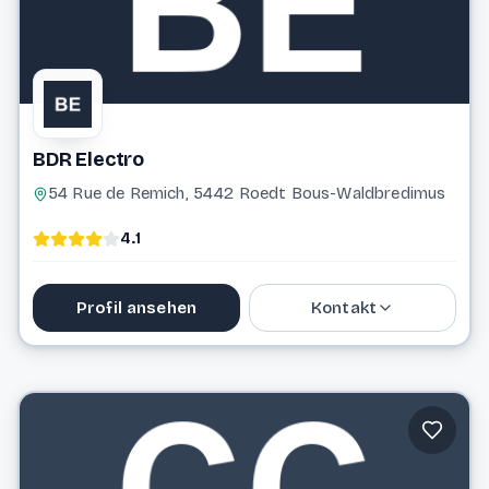
BDR Electro
54 Rue de Remich, 5442 Roedt Bous-Waldbredimus
4.1
Profil ansehen
Kontakt
26 35 26 77
bdrelectro@pt.lu
Website