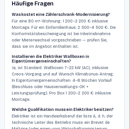
Häufige Fragen
Was kostet eine Zählerschrank-Modernisierung?
Für eine 80 m²-Wohnung: 1 200–2 200 € inklusive
Montage. Für ein Einfamilienhaus: 2 500–4 500 €. Die
Konformitätsbescheinigung ist bei Inbetriebnahme
oder Mieterwechsel vorgeschrieben — prüfen Sie,
dass sie im Angebot enthalten ist.
Installieren die Elektriker Wallboxen in
Eigentümergemeinschaften?
Ja, ist Standard. Wallboxen 7–22 kW (AC), inklusive
Creos-Vorgang und auf Wunsch Klimabonus-Antrag.
In Eigentümergemeinschaften: 4–8 Wochen Vorlauf
(Beschluss oder Hausverwaltungs-OK +
Leistungsprüfung). Pro Box 1 200–2 200 € inklusive
Montage.
Welche Qualifikation muss ein Elektriker besitzen?
Elektriker ist ein Handwerksberuf der liste A, d. h. der
technische Leiter des Betriebs muss ein Brevet de
Maîtrise (oder einen vom Wirtschaftsministerium