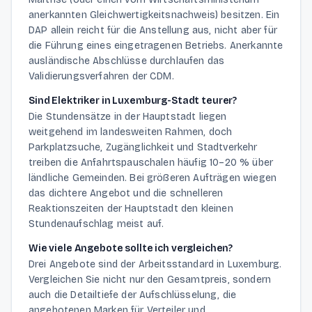
anerkannten Gleichwertigkeitsnachweis) besitzen. Ein
DAP allein reicht für die Anstellung aus, nicht aber für
die Führung eines eingetragenen Betriebs. Anerkannte
ausländische Abschlüsse durchlaufen das
Validierungsverfahren der CDM.
Sind Elektriker in Luxemburg-Stadt teurer?
Die Stundensätze in der Hauptstadt liegen
weitgehend im landesweiten Rahmen, doch
Parkplatzsuche, Zugänglichkeit und Stadtverkehr
treiben die Anfahrtspauschalen häufig 10–20 % über
ländliche Gemeinden. Bei größeren Aufträgen wiegen
das dichtere Angebot und die schnelleren
Reaktionszeiten der Hauptstadt den kleinen
Stundenaufschlag meist auf.
Wie viele Angebote sollte ich vergleichen?
Drei Angebote sind der Arbeitsstandard in Luxemburg.
Vergleichen Sie nicht nur den Gesamtpreis, sondern
auch die Detailtiefe der Aufschlüsselung, die
angebotenen Marken für Verteiler und