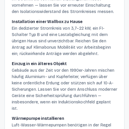
vornehmen — lassen Sie vor erneuter Einschaltung
den Isolationswiderstand des Stromkreises messen.
Installation einer Wallbox zu Hause
Ein dedizierter Stromkreis von 3,7–22 kW, ein FI-
Schalter Typ B und eine Lastabgleichung mit dem
übrigen Haus sind unverzichtbar. Reichen Sie den
Antrag auf Klimabonus Mobilitéit vor Arbeitsbeginn
ein; rückwirkende Anträge werden abgelehnt.
Einzug in ein älteres Objekt
Gebäude aus der Zeit vor den 1990er-Jahren mischen
häufig Aluminium- und Kupferleiter, verfügen über
keine ordentliche Erdung oder stützen sich auf 10-A-
Sicherungen. Lassen Sie vor dem Anschluss moderner
Geräte eine Sicherheitsprüfung durchführen —
insbesondere, wenn ein Induktionskochfeld geplant
ist.
Wärmepumpe installieren
Luft-Wasser-Wärmepumpen benötigen in der Regel