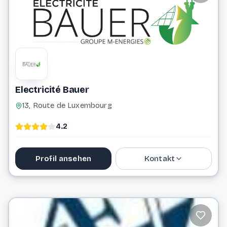
Electricité Bauer
13, Route de Luxembourg
4.2
Profil ansehen
Kontakt
secretariat@electricite-bauer.lu
Website