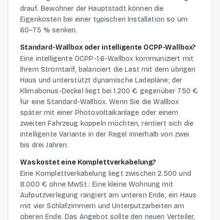
drauf. Bewohner der Hauptstadt können die
Eigenkosten bei einer typischen Installation so um
60–75 % senken.
Standard-Wallbox oder intelligente OCPP-Wallbox?
Eine intelligente OCPP-1.6-Wallbox kommuniziert mit
Ihrem Stromtarif, balanciert die Last mit dem übrigen
Haus und unterstützt dynamische Ladepläne; der
Klimabonus-Deckel liegt bei 1.200 € gegenüber 750 €
für eine Standard-Wallbox. Wenn Sie die Wallbox
später mit einer Photovoltaikanlage oder einem
zweiten Fahrzeug koppeln möchten, rentiert sich die
intelligente Variante in der Regel innerhalb von zwei
bis drei Jahren.
Was kostet eine Komplettverkabelung?
Eine Komplettverkabelung liegt zwischen 2.500 und
8.000 € ohne MwSt.: Eine kleine Wohnung mit
Aufputzverlegung rangiert am unteren Ende, ein Haus
mit vier Schlafzimmern und Unterputzarbeiten am
oberen Ende. Das Angebot sollte den neuen Verteiler,