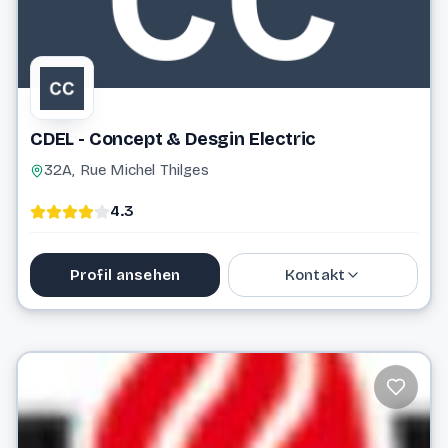
CDEL - Concept & Desgin Electric
32A, Rue Michel Thilges
4.3
Profil ansehen
Kontakt
info@cdel.lu
Website