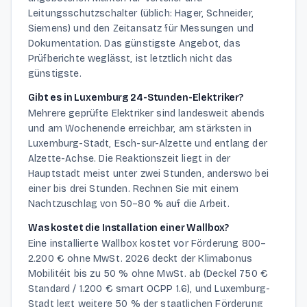
Leitungsschutzschalter (üblich: Hager, Schneider,
Siemens) und den Zeitansatz für Messungen und
Dokumentation. Das günstigste Angebot, das
Prüfberichte weglässt, ist letztlich nicht das
günstigste.
Gibt es in Luxemburg 24-Stunden-Elektriker?
Mehrere geprüfte Elektriker sind landesweit abends
und am Wochenende erreichbar, am stärksten in
Luxemburg-Stadt, Esch-sur-Alzette und entlang der
Alzette-Achse. Die Reaktionszeit liegt in der
Hauptstadt meist unter zwei Stunden, anderswo bei
einer bis drei Stunden. Rechnen Sie mit einem
Nachtzuschlag von 50–80 % auf die Arbeit.
Was kostet die Installation einer Wallbox?
Eine installierte Wallbox kostet vor Förderung 800–
2.200 € ohne MwSt. 2026 deckt der Klimabonus
Mobilitéit bis zu 50 % ohne MwSt. ab (Deckel 750 €
Standard / 1.200 € smart OCPP 1.6), und Luxemburg-
Stadt legt weitere 50 % der staatlichen Förderung