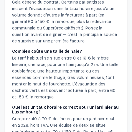
Cela dépend du contrat. Certains paysagistes
incluent l'évacuation dans le taux horaire jusqu'à un
volume donné ; d'autres la facturent à part (en
général 60 à 150 € la remorque, plus la redevance
communale ou SuperDrecksKëscht). Posez la
question avant de signer — c'est la principale source
de surprise sur une première facture.
Combien coûte une taille de haie ?
Le tarif habituel se situe entre 8 et 16 € le mètre
linéaire, une face, pour une haie jusqu'à 2 m. Une taille
double face, une hauteur importante ou des
essences comme le thuya, très volumineuses, font
monter le haut de fourchette. L'évacuation des
déchets verts est souvent facturée à part, entre 60
et 150 € la remorque.
Quel est un taux horaire correct pour un jardinier au
Luxembourg ?
Comptez 40 à 70 € de l'heure pour un jardinier seul
en 2026, hors TVA. Une équipe de deux se situe
généralement entre 70 et 130 € de l'heure. Un tarif