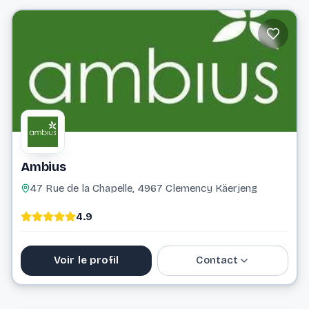
vertbeau.lu@gmail.com
Website
Ambius
47 Rue de la Chapelle, 4967 Clemency Käerjeng
4.9
Voir le profil
Contact
0800 25 760