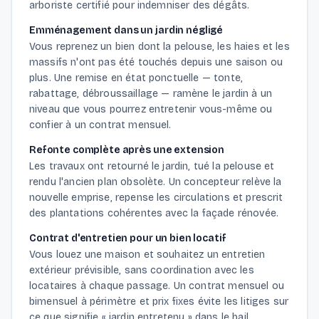
arboriste certifié pour indemniser des dégâts.
Emménagement dans un jardin négligé
Vous reprenez un bien dont la pelouse, les haies et les
massifs n'ont pas été touchés depuis une saison ou
plus. Une remise en état ponctuelle — tonte,
rabattage, débroussaillage — ramène le jardin à un
niveau que vous pourrez entretenir vous-même ou
confier à un contrat mensuel.
Refonte complète après une extension
Les travaux ont retourné le jardin, tué la pelouse et
rendu l'ancien plan obsolète. Un concepteur relève la
nouvelle emprise, repense les circulations et prescrit
des plantations cohérentes avec la façade rénovée.
Contrat d'entretien pour un bien locatif
Vous louez une maison et souhaitez un entretien
extérieur prévisible, sans coordination avec les
locataires à chaque passage. Un contrat mensuel ou
bimensuel à périmètre et prix fixes évite les litiges sur
ce que signifie « jardin entretenu » dans le bail.