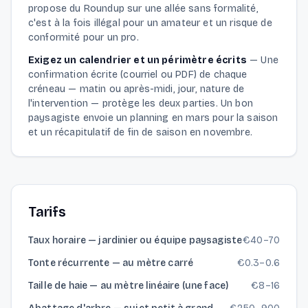
propose du Roundup sur une allée sans formalité,
c'est à la fois illégal pour un amateur et un risque de
conformité pour un pro.
Exigez un calendrier et un périmètre écrits
—
Une
confirmation écrite (courriel ou PDF) de chaque
créneau — matin ou après-midi, jour, nature de
l'intervention — protège les deux parties. Un bon
paysagiste envoie un planning en mars pour la saison
et un récapitulatif de fin de saison en novembre.
Tarifs
Taux horaire — jardinier ou équipe paysagiste
€
40
–
70
Tonte récurrente — au mètre carré
€
0.3
–
0.6
Taille de haie — au mètre linéaire (une face)
€
8
–
16