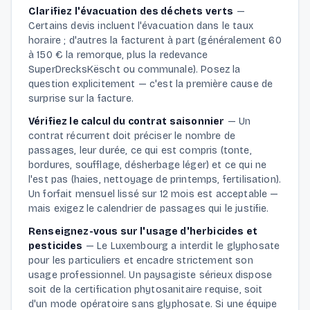
Clarifiez l'évacuation des déchets verts
—
Certains devis incluent l'évacuation dans le taux
horaire ; d'autres la facturent à part (généralement 60
à 150 € la remorque, plus la redevance
SuperDrecksKëscht ou communale). Posez la
question explicitement — c'est la première cause de
surprise sur la facture.
Vérifiez le calcul du contrat saisonnier
—
Un
contrat récurrent doit préciser le nombre de
passages, leur durée, ce qui est compris (tonte,
bordures, soufflage, désherbage léger) et ce qui ne
l'est pas (haies, nettoyage de printemps, fertilisation).
Un forfait mensuel lissé sur 12 mois est acceptable —
mais exigez le calendrier de passages qui le justifie.
Renseignez-vous sur l'usage d'herbicides et
pesticides
—
Le Luxembourg a interdit le glyphosate
pour les particuliers et encadre strictement son
usage professionnel. Un paysagiste sérieux dispose
soit de la certification phytosanitaire requise, soit
d'un mode opératoire sans glyphosate. Si une équipe