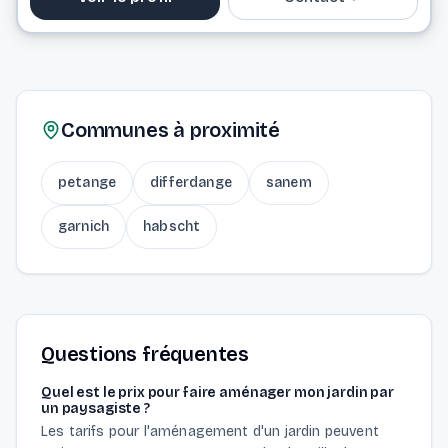
26 72 15 61
info@burelbach.eu
Communes à proximité
Website
petange
differdange
sanem
garnich
habscht
Questions fréquentes
Quel est le prix pour faire aménager mon jardin par
un paysagiste ?
Les tarifs pour l'aménagement d'un jardin peuvent