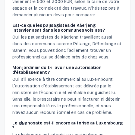
varier entre 500 et 3000 EUR, selon la taille de votre
espace et la complexité des travaux. N'hésitez pas à
demander plusieurs devis pour comparer.
Est-ce que les paysagistes de Käerjeng
interviennent dans les communes voisines ?
Oui, les paysagistes de Käerjeng travaillent aussi
dans des communes comme Pétange, Differdange et
Sanem. Vous pouvez donc facilement trouver un
professionnel qui se déplace près de chez vous.
Mon jardinier doit-il avoir une autorisation
d'établissement ?
Oui, s'il exerce à titre commercial au Luxembourg.
L'autorisation d'établissement est délivrée par le
ministère de l'Économie et vérifiable sur guichet.lu.
Sans elle, le prestataire ne peut ni facturer, ni détenir
une responsabilité civile professionnelle, et vous
n'avez aucun recours formel en cas de problème.
Le glyphosate est-il encore autorisé au Luxembourg
?
Le glyphosate est interdit aux particuliers au