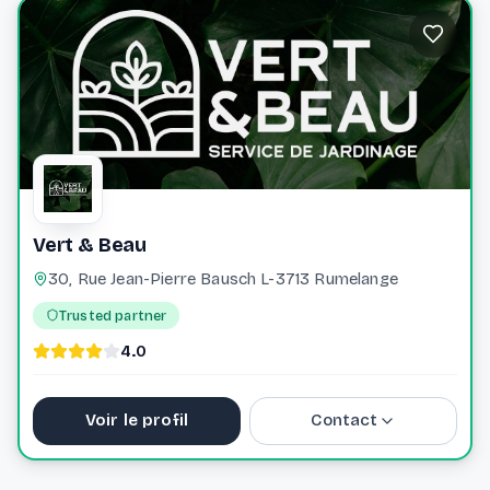
info@roseforyou.lu
Vert & Beau
30, Rue Jean-Pierre Bausch L-3713 Rumelange
Trusted partner
4.0
Voir le profil
Contact
+352 661 405 704