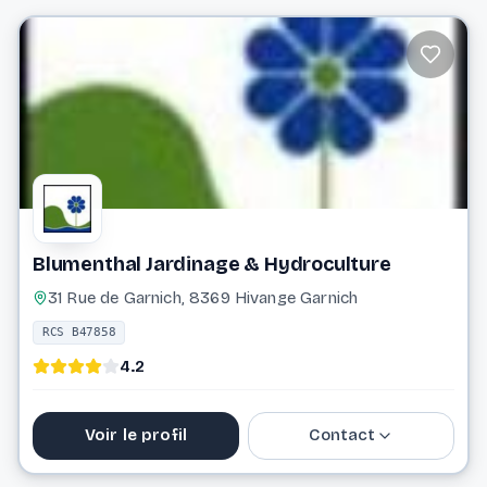
info@besenius.lu
Website
Blumenthal Jardinage & Hydroculture
31 Rue de Garnich, 8369 Hivange Garnich
RCS B47858
4.2
Voir le profil
Contact