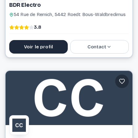
BDR Electro
54 Rue de Remich, 5442 Roedt Bous-Waldbredimus
3.8
Voir le profil
Contact
26 35 26 77
bdrelectro@pt.lu
Website