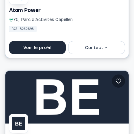
Atom Power
75, Parc d'Activités Capellen
RCS B262898
Voir le profil
Contact
Website