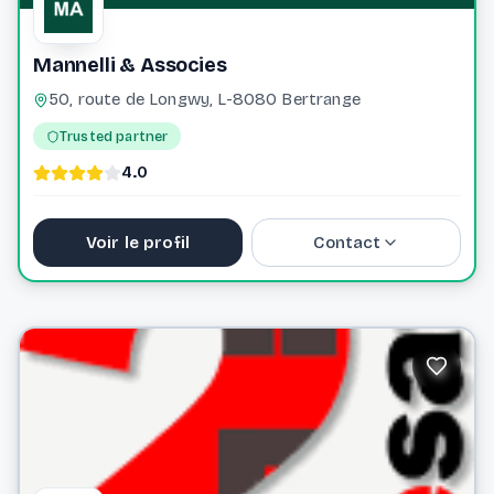
Mannelli & Associes
50, route de Longwy, L-8080 Bertrange
Trusted partner
4.0
Voir le profil
Contact
+352 49 50 50 1
info@mannelli.lu
Website