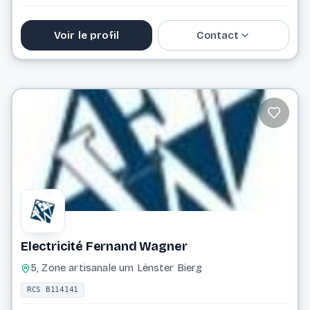
Voir le profil
Contact
secretariat@electricite-bauer.lu
Website
Electricité Fernand Wagner
5, Zone artisanale um Lënster Bierg
RCS B114141