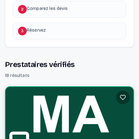
Comparez les devis
2
Réservez
3
Prestataires vérifiés
18 résultats