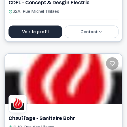
CDEL - Concept & Desgin Electric
32A, Rue Michel Thilges
Voir le profil
Contact
info@cdel.lu
Website
Chauffage - Sanitaire Bohr