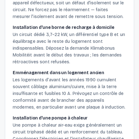
appareil défectueux, soit un défaut d'isolement sur le
circuit. Ne forcez pas le réarmement — faites
mesurer l'isolement avant de remettre sous tension.
Installation d'une borne de recharge à domicile
Un circuit dédié 3,7–22 kW, un différentiel type B et un
équilibrage avec le reste du logement sont
indispensables. Déposez la demande Klimabonus
Mobilitéit avant le début des travaux ; les demandes
rétroactives sont refusées.
Emménagement dans un logement ancien
Les logements d'avant les années 1990 cumulent
souvent câblage aluminium/cuivre, mise à la terre
insuffisante et fusibles 10 A. Prévoyez un contrôle de
conformité avant de brancher des appareils
modernes, en particulier avant une plaque à induction.
Installation d'une pompe à chaleur
Une pompe à chaleur air-eau exige généralement un
circuit triphasé dédié et un renforcement du tableau.
Coordonnez l'électricien et l'installateur chauffagiste