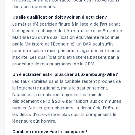
N'hésitez pas à les contacter pour des interventions
dans ces communes.
Quelle qualification doit avoir un électricien ?
Le métier d'électricien figure à la liste A de l'artisanat :
le dirigeant technique doit être titulaire d'un Brevet de
Maîtrise (ou d'une qualification équivalente reconnue
par le Ministère de l'Économie). Un DAP seul suffit
pour être salarié mais pas pour diriger une entreprise
inscrite. Les qualifications étrangères passent par la
procédure de reconnaissance de la CDM.
Un électricien est-il plus cher à Luxembourg-Ville ?
Les taux horaires dans la capitale restent proches de
la fourchette nationale, mais le stationnement,
l'accès et la circulation majorent les frais de
déplacement de 10 à 20% par rapport aux communes
rurales. Sur les gros chantiers, la densité de l'offre et
les délais d'intervention plus courts compensent le
léger surcoût horaire.
Combien de devis faut-il comparer ?