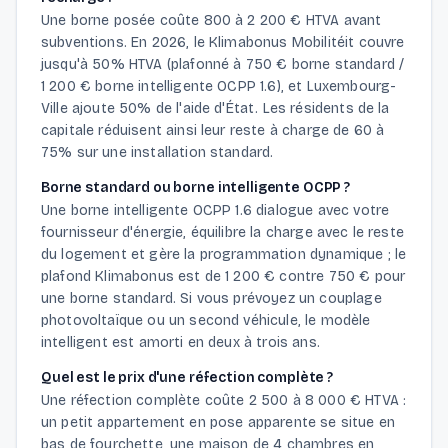
Une borne posée coûte 800 à 2 200 € HTVA avant
subventions. En 2026, le Klimabonus Mobilitéit couvre
jusqu'à 50% HTVA (plafonné à 750 € borne standard /
1 200 € borne intelligente OCPP 1.6), et Luxembourg-
Ville ajoute 50% de l'aide d'État. Les résidents de la
capitale réduisent ainsi leur reste à charge de 60 à
75% sur une installation standard.
Borne standard ou borne intelligente OCPP ?
Une borne intelligente OCPP 1.6 dialogue avec votre
fournisseur d'énergie, équilibre la charge avec le reste
du logement et gère la programmation dynamique ; le
plafond Klimabonus est de 1 200 € contre 750 € pour
une borne standard. Si vous prévoyez un couplage
photovoltaïque ou un second véhicule, le modèle
intelligent est amorti en deux à trois ans.
Quel est le prix d'une réfection complète ?
Une réfection complète coûte 2 500 à 8 000 € HTVA :
un petit appartement en pose apparente se situe en
bas de fourchette, une maison de 4 chambres en