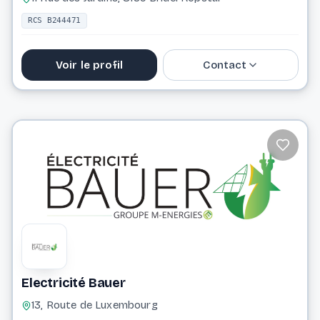
RCS B244471
Voir le profil
Contact
661 477 522
Website
Electricité Bauer
13, Route de Luxembourg