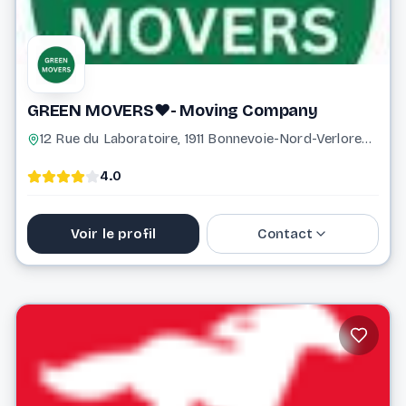
GREEN MOVERS❤️- Moving Company
12 Rue du Laboratoire, 1911 Bonnevoie-Nord-Verlorenkost Luxembourg Luxembourg
4.0
Voir le profil
Contact
621 356 761
info@greenmovers.lu
Website