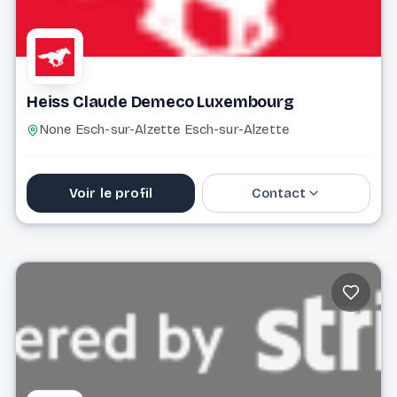
Heiss Claude Demeco Luxembourg
None Esch-sur-Alzette Esch-sur-Alzette
Voir le profil
Contact
+352 20 33 43 15
Website