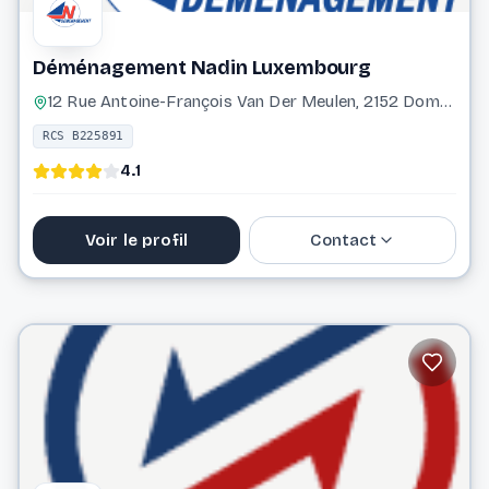
Déménagement Nadin Luxembourg
12 Rue Antoine-François Van Der Meulen, 2152 Dommeldange Luxembourg
RCS B225891
4.1
Voir le profil
Contact
31 26 34
info@demenagement-nadin.com
Website