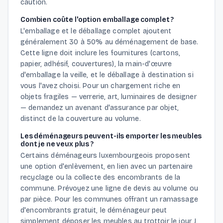
caution.
Combien coûte l'option emballage complet ?
L'emballage et le déballage complet ajoutent
généralement 30 à 50% au déménagement de base.
Cette ligne doit inclure les fournitures (cartons,
papier, adhésif, couvertures), la main-d'œuvre
d'emballage la veille, et le déballage à destination si
vous l'avez choisi. Pour un chargement riche en
objets fragiles — verrerie, art, luminaires de designer
— demandez un avenant d'assurance par objet,
distinct de la couverture au volume.
Les déménageurs peuvent-ils emporter les meubles
dont je ne veux plus ?
Certains déménageurs luxembourgeois proposent
une option d'enlèvement, en lien avec un partenaire
recyclage ou la collecte des encombrants de la
commune. Prévoyez une ligne de devis au volume ou
par pièce. Pour les communes offrant un ramassage
d'encombrants gratuit, le déménageur peut
simplement déposer les meubles au trottoir le jour J