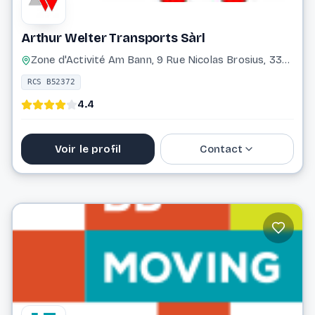
Arthur Welter Transports Sàrl
Zone d'Activité Am Bann, 9 Rue Nicolas Brosius, 3372 Leudelange
RCS B52372
4.4
Voir le profil
Contact
37 17 17 1
info@awelter.com
Website