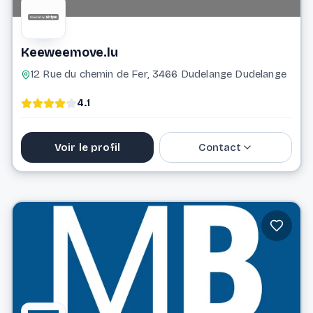
Keeweemove.lu
12 Rue du chemin de Fer, 3466 Dudelange Dudelange
4.1
Voir le profil
Contact
621 715 516
keeweemove@gmail.com
Website