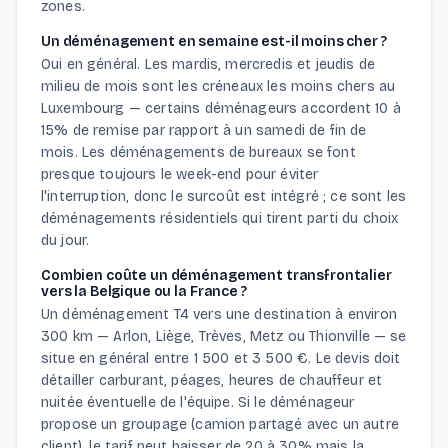
zones.
Un déménagement en semaine est-il moins cher ?
Oui en général. Les mardis, mercredis et jeudis de
milieu de mois sont les créneaux les moins chers au
Luxembourg — certains déménageurs accordent 10 à
15% de remise par rapport à un samedi de fin de
mois. Les déménagements de bureaux se font
presque toujours le week-end pour éviter
l'interruption, donc le surcoût est intégré ; ce sont les
déménagements résidentiels qui tirent parti du choix
du jour.
Combien coûte un déménagement transfrontalier
vers la Belgique ou la France ?
Un déménagement T4 vers une destination à environ
300 km — Arlon, Liège, Trèves, Metz ou Thionville — se
situe en général entre 1 500 et 3 500 €. Le devis doit
détailler carburant, péages, heures de chauffeur et
nuitée éventuelle de l'équipe. Si le déménageur
propose un groupage (camion partagé avec un autre
client), le tarif peut baisser de 20 à 30% mais la