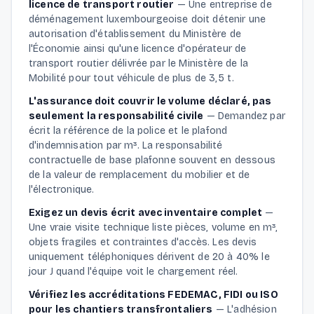
licence de transport routier
—
Une entreprise de
déménagement luxembourgeoise doit détenir une
autorisation d'établissement du Ministère de
l'Économie ainsi qu'une licence d'opérateur de
transport routier délivrée par le Ministère de la
Mobilité pour tout véhicule de plus de 3,5 t.
L'assurance doit couvrir le volume déclaré, pas
seulement la responsabilité civile
—
Demandez par
écrit la référence de la police et le plafond
d'indemnisation par m³. La responsabilité
contractuelle de base plafonne souvent en dessous
de la valeur de remplacement du mobilier et de
l'électronique.
Exigez un devis écrit avec inventaire complet
—
Une vraie visite technique liste pièces, volume en m³,
objets fragiles et contraintes d'accès. Les devis
uniquement téléphoniques dérivent de 20 à 40% le
jour J quand l'équipe voit le chargement réel.
Vérifiez les accréditations FEDEMAC, FIDI ou ISO
pour les chantiers transfrontaliers
—
L'adhésion