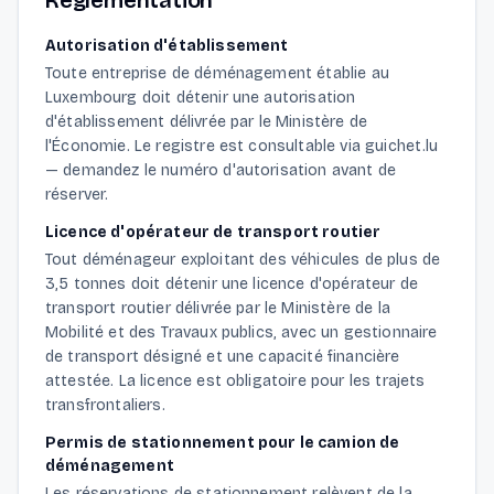
Réglementation
Autorisation d'établissement
Toute entreprise de déménagement établie au
Luxembourg doit détenir une autorisation
d'établissement délivrée par le Ministère de
l'Économie. Le registre est consultable via guichet.lu
— demandez le numéro d'autorisation avant de
réserver.
Licence d'opérateur de transport routier
Tout déménageur exploitant des véhicules de plus de
3,5 tonnes doit détenir une licence d'opérateur de
transport routier délivrée par le Ministère de la
Mobilité et des Travaux publics, avec un gestionnaire
de transport désigné et une capacité financière
attestée. La licence est obligatoire pour les trajets
transfrontaliers.
Permis de stationnement pour le camion de
déménagement
Les réservations de stationnement relèvent de la