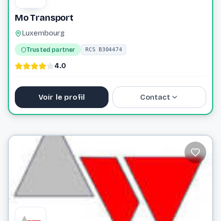
Mo Transport
Luxembourg
Trusted partner
RCS B304474
4.0
Voir le profil
Contact
contact@motransport.eu