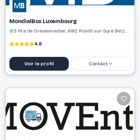
MondialBox Luxembourg
3 Rte de Grevenmacher, 6912 Roodt-sur-Syre Betzdorf
4.8
Voir le profil
Contact
691 322 122
contact@mondialbox.lu
Website