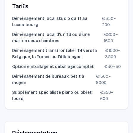
Tarifs
Déménagement local studio ou T1 au
€
350
–
Luxembourg
700
Déménagement local d'un T3 ou d'une
€
800
–
maison deux chambres
1600
Déménagement transfrontalier T4 vers la
€
1500
–
Belgique, la France ou l'Allemagne
3500
Option emballage et déballage complet
€
30
–
50
Déménagement de bureaux, petit à
€
1500
–
moyen
8000
Supplément spécialiste piano ou objet
€
250
–
lourd
600