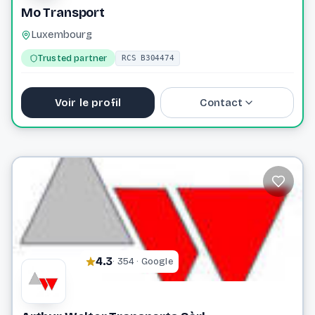
Mo Transport
Luxembourg
Trusted partner
RCS B304474
Voir le profil
Contact
contact@motransport.eu
4.3
· 354 · Google