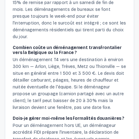
15% de remise par rapport à un samedi de fin de
mois. Les déménagements de bureaux se font
presque toujours le week-end pour éviter
l'interruption, donc le surcoût est intégré ; ce sont les
déménagements résidentiels qui tirent parti du choix
du jour.
Combien coûte un déménagement transfrontalier
vers la Belgique ou la France ?
Un déménagement T4 vers une destination à environ
300 km — Arlon, Liège, Trèves, Metz ou Thionville — se
situe en général entre 1 500 et 3 500 €. Le devis doit
détailler carburant, péages, heures de chauffeur et
nuitée éventuelle de l'équipe. Si le déménageur
propose un groupage (camion partagé avec un autre
client), le tarif peut baisser de 20 à 30% mais la
livraison devient une fenêtre, pas une date fixe.
Dois-je gérer moi-même les formalités douanières ?
Pour un déménagement hors UE, un déménageur
accrédité FIDI prépare l'inventaire, la déclaration de