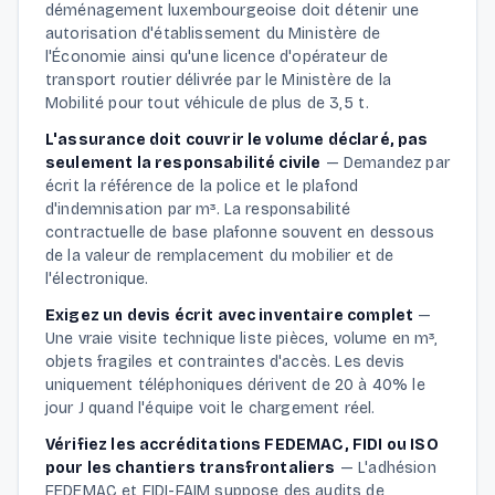
déménagement luxembourgeoise doit détenir une
autorisation d'établissement du Ministère de
l'Économie ainsi qu'une licence d'opérateur de
transport routier délivrée par le Ministère de la
Mobilité pour tout véhicule de plus de 3,5 t.
L'assurance doit couvrir le volume déclaré, pas
seulement la responsabilité civile
—
Demandez par
écrit la référence de la police et le plafond
d'indemnisation par m³. La responsabilité
contractuelle de base plafonne souvent en dessous
de la valeur de remplacement du mobilier et de
l'électronique.
Exigez un devis écrit avec inventaire complet
—
Une vraie visite technique liste pièces, volume en m³,
objets fragiles et contraintes d'accès. Les devis
uniquement téléphoniques dérivent de 20 à 40% le
jour J quand l'équipe voit le chargement réel.
Vérifiez les accréditations FEDEMAC, FIDI ou ISO
pour les chantiers transfrontaliers
—
L'adhésion
FEDEMAC et FIDI-FAIM suppose des audits de