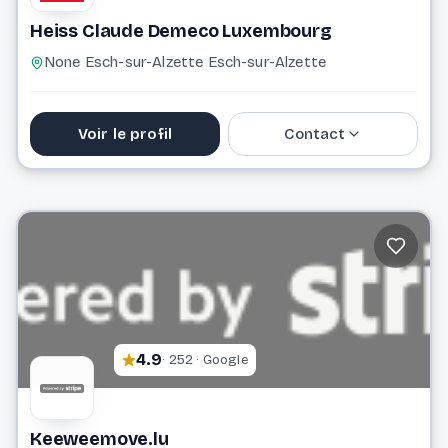
Heiss Claude Demeco Luxembourg
None Esch-sur-Alzette Esch-sur-Alzette
Voir le profil
Contact
+352 20 33 43 15
Website
4.9
· 252 · Google
Keeweemove.lu