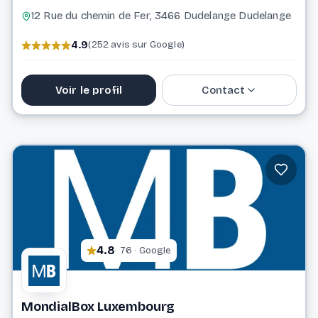
12 Rue du chemin de Fer, 3466 Dudelange Dudelange
4.9
(252 avis sur Google)
Voir le profil
Contact
621 715 516
keeweemove@gmail.com
Website
4.8
· 76 · Google
MondialBox Luxembourg