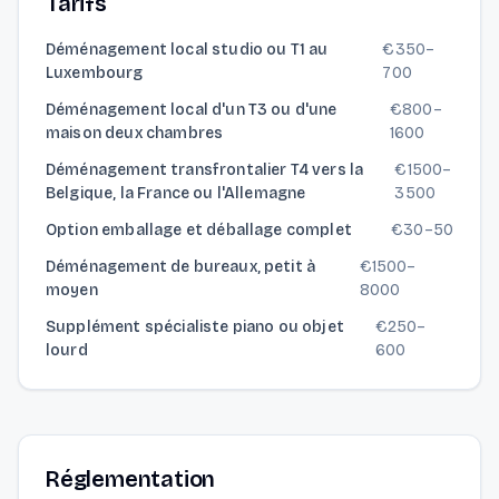
Tarifs
Déménagement local studio ou T1 au
€
350
–
Luxembourg
700
Déménagement local d'un T3 ou d'une
€
800
–
maison deux chambres
1600
Déménagement transfrontalier T4 vers la
€
1500
–
Belgique, la France ou l'Allemagne
3500
Option emballage et déballage complet
€
30
–
50
Déménagement de bureaux, petit à
€
1500
–
moyen
8000
Supplément spécialiste piano ou objet
€
250
–
lourd
600
Réglementation