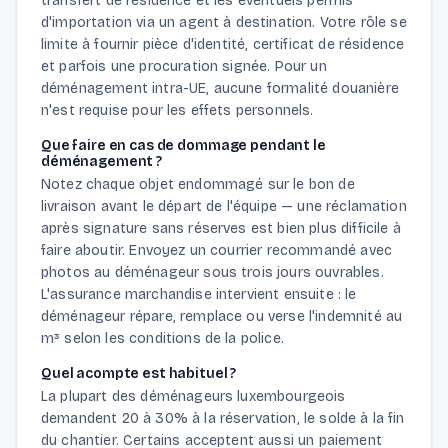
transfert de résidence et les éventuels permis
d'importation via un agent à destination. Votre rôle se
limite à fournir pièce d'identité, certificat de résidence
et parfois une procuration signée. Pour un
déménagement intra-UE, aucune formalité douanière
n'est requise pour les effets personnels.
Que faire en cas de dommage pendant le
déménagement ?
Notez chaque objet endommagé sur le bon de
livraison avant le départ de l'équipe — une réclamation
après signature sans réserves est bien plus difficile à
faire aboutir. Envoyez un courrier recommandé avec
photos au déménageur sous trois jours ouvrables.
L'assurance marchandise intervient ensuite : le
déménageur répare, remplace ou verse l'indemnité au
m³ selon les conditions de la police.
Quel acompte est habituel ?
La plupart des déménageurs luxembourgeois
demandent 20 à 30% à la réservation, le solde à la fin
du chantier. Certains acceptent aussi un paiement