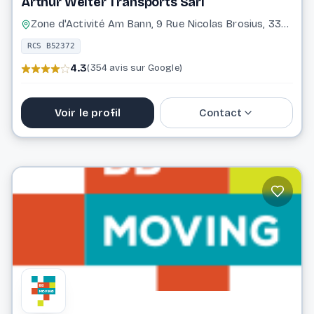
Arthur Welter Transports Sàrl
Zone d'Activité Am Bann, 9 Rue Nicolas Brosius, 3372 Leudelange
RCS B52372
4.3
(354 avis sur Google)
Voir le profil
Contact
37 17 17 1
info@awelter.com
Website