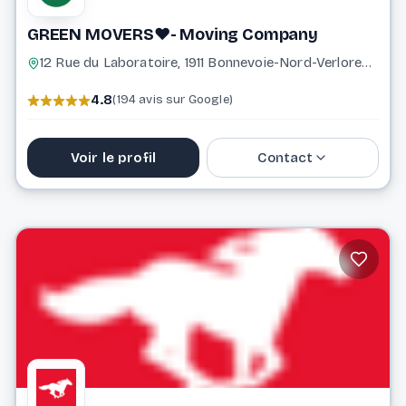
GREEN MOVERS❤️- Moving Company
12 Rue du Laboratoire, 1911 Bonnevoie-Nord-Verlorenkost Luxembourg Luxembourg
4.8
(194 avis sur Google)
Voir le profil
Contact
621 356 761
info@greenmovers.lu
Website